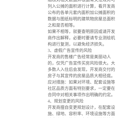
列入公摊的面积进行计算，看开发商
公布的各单元套内面积加公摊面积的
数据与图纸标明的建筑物房屋总面积
之和是否相等。
如果不相等，就要查明原因或请开发
商作出解释，必要时要请专业测绘机
构进行复测，以避免经济损失。
3、虚假广告宣传的风险
开发商的售楼广告经常是美丽动人
的，仅凭广告宣传买房风险很大。大
多数人入住后会发现，开发商交付的
房子与其宣传的房屋品质大相径庭。
应对措施：如果对环境、配套设施等
社区品质方面有特别要求，一定要在
合同中对相关事项作出明确的约定。
4、规划变更的风险
开发商擅自变更规划设计，在配套设
施、绿地、容积率、环境设施等方面