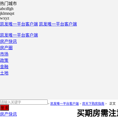
热门城市
abcdfgh
jklmnqst
wxyz
凯发唯一平台客户端
凯发唯一平台客户端
凯发唯一平台客户端
房产快讯
房产圈
市场
政策
金融
土地
>
凯发唯一平台客户端
>
房天下购房指南
>
正文
买期房需注
房产快讯