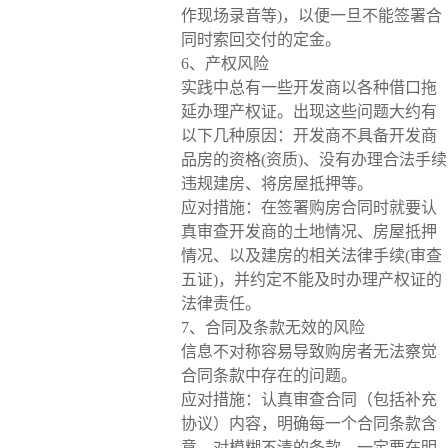
作现场录音等)，以便一旦不能签署合
同时索回交付的定金。
6、产权风险
实践中总有一些开发商以各种借口拖
延办理产权证。出现这些问题大约有
以下几种原因：开发商不具备开发商
品房的资格(资质)、没有办理合法手续
违规建房、将房屋抵押等。
应对措施：在签署购房合同时就要认
真审查开发商的土地情况、房屋抵押
情况、以及建房的相关法律手续(审查
五证)，并约定不能及时办理产权证的
法律责任。
7、合同及条款无效的风险
信息不对称容易导致购房者无法察觉
合同条款中存在的问题。
应对措施：认真审查合同（包括补充
协议）内容，明确每一个合同条款含
意，对模糊不清的条款，一定要在明