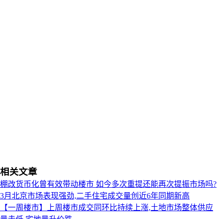
相关文章
棚改货币化曾有效带动楼市 如今多次重提还能再次提振市场吗?
3月北京市场表现强劲,二手住宅成交量创近6年同期新高
【一周楼市】上周楼市成交同环比持续上涨,土地市场整体供应