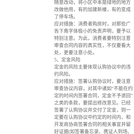
随意改动，将小区中本是绿地的地方
改做他用，有的加建新楼，有的变成
了停车场。
应对措施：消费者购房时，对那些广
告下角字体极小的免责声明，要予以
特别注意。为此，消费者要特别注意
审查合同内容的真实性，不仅要看大
处，更要注意小处。
5、定金风险
定金的风险主要体现认购协议中的违
约风险。
应对措施：签署认购协议时，要注意
审查协议内容，对其中诸如“不能在约
定的时间内签署合同，定金不予退回”
之类的条款，要提出修改意见。已经
签署了认购协议并交付了定金，则一
定要在认购协议中约定的时间内，和
开发商协商签署合同的相关事宜并留
好证据(如签署备忘录、携证人到场、