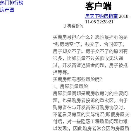
热门排行榜
客户端
房产圈
房天下购房指南
2018-
11-05 22:28:21
手机看新闻
买期房最担心什么？恐怕最担心的是
“钱房两空”了，钱交了，合同签了，
房子却交不了。房子交不了的原因有
很多，比如质量不过关验收无法通
过，开发商遭遇资金问题，房子被抵
押等等。
买期房都有哪些风险呢？
1、房屋质量风险
房屋质量问题是期房收房时的主要问
题，也是购房者投诉的重灾区。由于
购房者在与开发商签订购房协议时，
不能看见房屋的实际情况(即便房屋交
付后，对一些隐蔽工程质量问题也难
以发现)，因此购房者常会因为房屋质