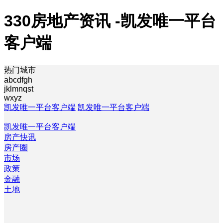
330房地产资讯 -凯发唯一平台
客户端
热门城市
abcdfgh
jklmnqst
wxyz
凯发唯一平台客户端
凯发唯一平台客户端
凯发唯一平台客户端
房产快讯
房产圈
市场
政策
金融
土地