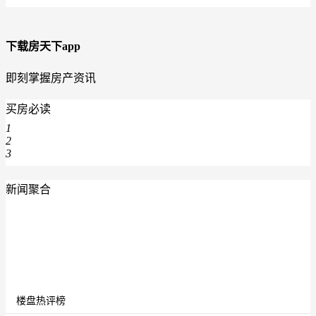
下载房天下app
即刻掌握房产资讯
买房必读
1
2
3
新闻聚合
楼盘热评榜