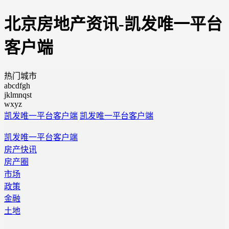
北京房地产资讯-凯发唯一平台
客户端
热门城市
abcdfgh
jklmnqst
wxyz
凯发唯一平台客户端
凯发唯一平台客户端
凯发唯一平台客户端
房产快讯
房产圈
市场
政策
金融
土地