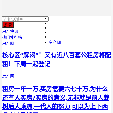
房产快讯
热门排行榜
房产圈
房产圈
核心区“解渴”！又有近八百套公租房将配
租！下周一起登记
房产圈
租房一年一万,买房需要六七十万,为什么
还有人买房?买房的意义,无非就是前人栽
树后人乘凉,一代人的努力,可以为上下两