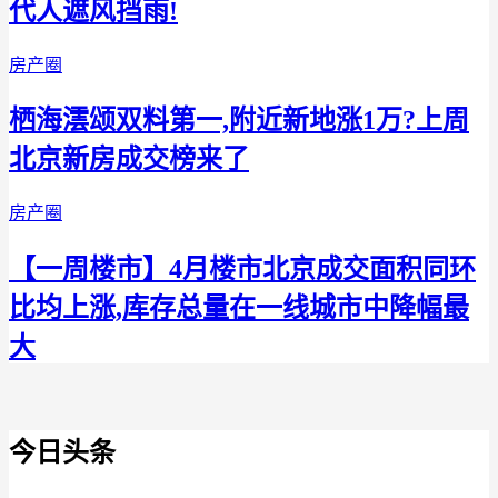
代人遮风挡雨!
房产圈
栖海澐颂双料第一,附近新地涨1万?上周
北京新房成交榜来了
房产圈
【一周楼市】4月楼市北京成交面积同环
比均上涨,库存总量在一线城市中降幅最
大
今日头条