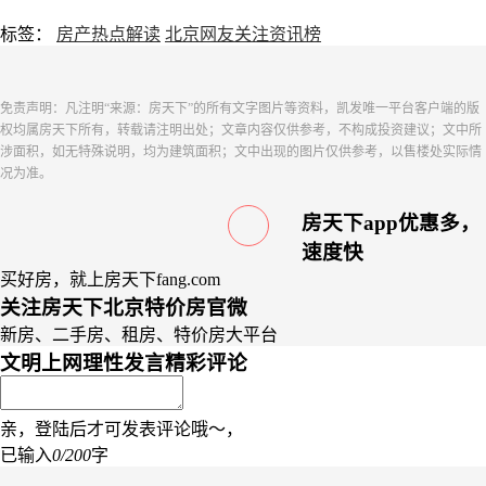
标签：
房产热点解读
北京网友关注资讯榜
免责声明：凡注明“来源：房天下”的所有文字图片等资料，凯发唯一平台客户端的版
权均属房天下所有，转载请注明出处；文章内容仅供参考，不构成投资建议；文中所
涉面积，如无特殊说明，均为建筑面积；文中出现的图片仅供参考，以售楼处实际情
况为准。
房天下app优惠多，
速度快
买好房，就上房天下fang.com
关注房天下北京特价房官微
新房、二手房、租房、特价房大平台
文明上网理性发言
精彩评论
亲，登陆后才可发表评论哦～，
已输入
0/200
字