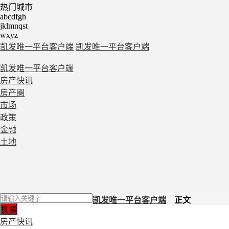
热门城市
abcdfgh
jklmnqst
wxyz
凯发唯一平台客户端
凯发唯一平台客户端
凯发唯一平台客户端
房产快讯
房产圈
市场
政策
金融
土地
凯发唯一平台客户端
正文
房产快讯