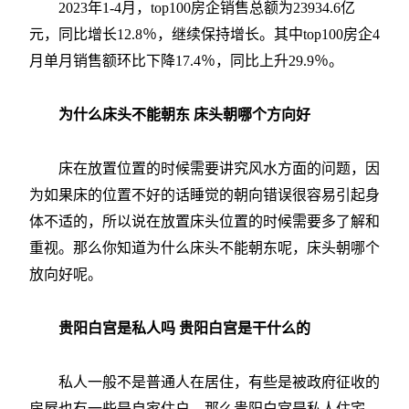
2023年1-4月，top100房企销售总额为23934.6亿
元，同比增长12.8％，继续保持增长。其中top100房企4
月单月销售额环比下降17.4％，同比上升29.9％。
为什么床头不能朝东 床头朝哪个方向好
床在放置位置的时候需要讲究风水方面的问题，因
为如果床的位置不好的话睡觉的朝向错误很容易引起身
体不适的，所以说在放置床头位置的时候需要多了解和
重视。那么你知道为什么床头不能朝东呢，床头朝哪个
放向好呢。
贵阳白宫是私人吗 贵阳白宫是干什么的
私人一般不是普通人在居住，有些是被政府征收的
房屋也有一些是自家住户。那么贵阳白宫是私人住宅