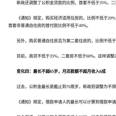
新政还调整了公积金贷款的比例，首套不低于35%，二
《通知》规定，购买经济适用住房的，比例不低于20%
首套非普通自住房的首付款比例不低于40%。
另外，购买普通自住房且为第二套住房的，比例不低于6
目前，商贷不低于35%，二套房不低于60%。这样调
变化四：最长不超65岁，月还款额不超月收入6成
过去，公积金最长是截止到70周岁，新政则调整为不得
《通知》规定，借款申请人的最长可以计算到借款申请