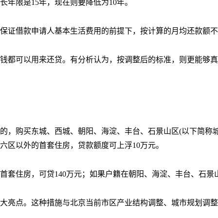
长年限是15年，现在则要降低为10年。
保证借款申请人基本生活费用的前提下，按计算的月均还款额不
钱都可以用来还贷。有分析认为，按调整后的标准，则更能够真
的，购买东城、西城、朝阳、海淀、丰台、石景山区(以下简称城
六区以外的首套住房，贷款额度可上浮10万元。
首套住房，可贷140万元；如果户籍在朝阳、海淀、丰台、石景山
大亮点。这种措施与北京当前市区产业结构调整、城市规划调整