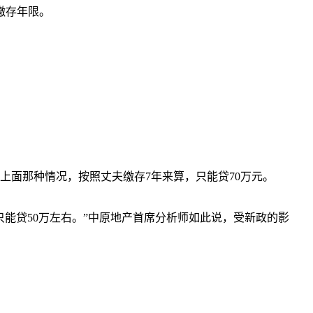
缴存年限。
面那种情况，按照丈夫缴存7年来算，只能贷70万元。
能贷50万左右。”中原地产首席分析师如此说，受新政的影