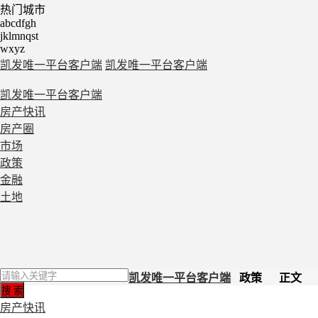
热门城市
abcdfgh
jklmnqst
wxyz
凯发唯一平台客户端
凯发唯一平台客户端
凯发唯一平台客户端
房产快讯
房产圈
市场
政策
金融
土地
凯发唯一平台客户端
政策 正文
房产快讯