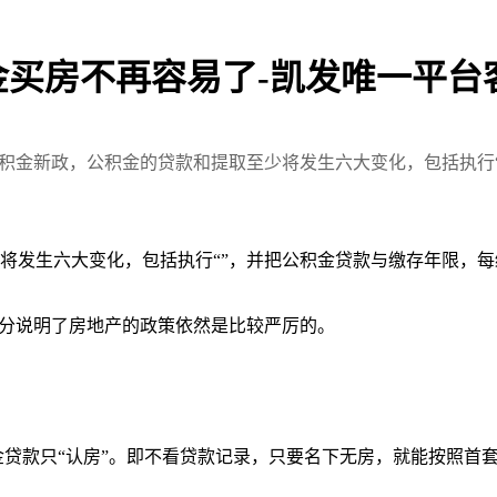
金买房不再容易了-凯发唯一平台
公积金新政，公积金的贷款和提取至少将发生六大变化，包括执行
将发生六大变化，包括执行“”，并把公积金贷款与缴存年限，每
充分说明了房地产的政策依然是比较严厉的。
而公积金贷款只“认房”。即不看贷款记录，只要名下无房，就能按照