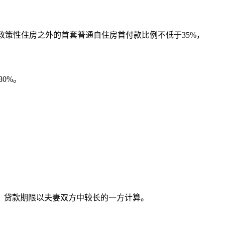
政策性住房之外的首套普通自住房首付款比例不低于35%，
0%。
，贷款期限以夫妻双方中较长的一方计算。