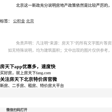
北京这一新政充分说明房地产政策依然是比较严厉的，
标签：
公积金
北京
免责声明：凡注明“来源：房天下”的所有文字图片等
如无特殊说明，均为建筑面积；文中出现的图片仅供参考，
房天下app优惠多，速度快
买好房，就上房天下fang.com
关注房天下北京特价房官微
新房、二手房、租房、特价房大平台
微信扫码打开