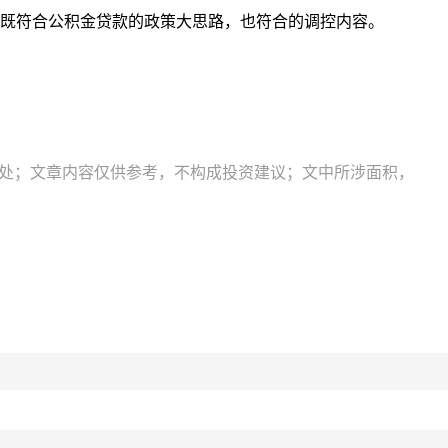
既符合公积金贷款的政策大思路，也符合的调控内容。
出处；文章内容仅供参考，不构成投资建议；文中所涉面积，