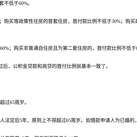
套不低于60%。
；购买等政策性住房的首套住房，首付款比例不低于30%；购买
0%；购买非普通自住房且为第二套住房的，首付款比例不低于8
整过后，公积金贷款和商贷的首付比例就基本一致了。
超过65周岁。
人法定后5年，原则上不得超过65周岁。如借款申请人为已婚的