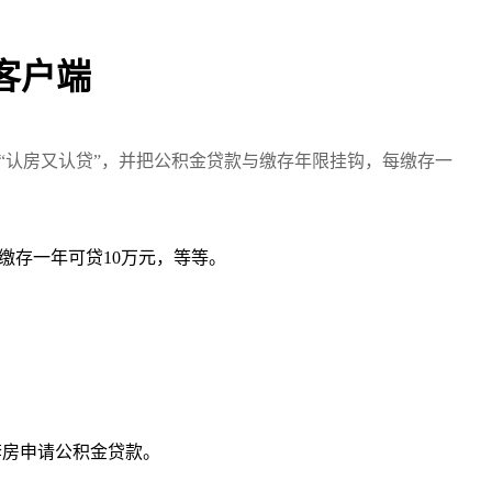
客户端
“认房又认贷”，并把公积金贷款与缴存年限挂钩，每缴存一
缴存一年可贷10万元，等等。
首套房申请公积金贷款。