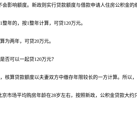
短不会影响额度。新政则实行贷款额度与借款申请人住房公积金的
整年的，按1整年计算，可贷120万元。
算为两年，可贷20万元。
是否可以一起贷120万元？
，核算贷款额度以夫妻双方中缴存年限较长的一方计算。所以，上
北京市场平均购房年龄在28岁左右，按照新政，公积金贷款大约只