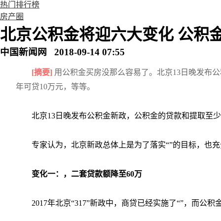
热门排行榜
房产圈
北京公积金将迎六大变化 公积
中国新闻网 2018-09-14 07:55
[摘要]
用公积金买房没那么容易了。北京13日晚发布
年可贷10万元，等等。
北京13日晚发布公积金新政，公积金的贷款和提取至少
专家认为，北京新政总体上是为了落实“”的目标，也
变化一：，二套贷款额降至60万
2017年北京“317”新政中，商贷已经实施了“”，