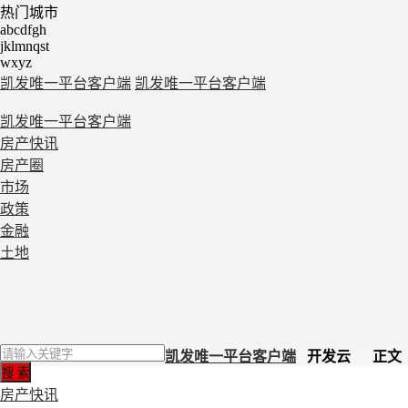
热门城市
abcdfgh
jklmnqst
wxyz
凯发唯一平台客户端
凯发唯一平台客户端
凯发唯一平台客户端
房产快讯
房产圈
市场
政策
金融
土地
凯发唯一平台客户端
开发云 正文
房产快讯