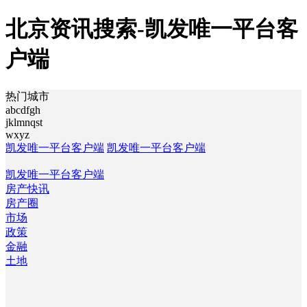
北京资讯搜索-凯发唯一平台客
户端
热门城市
abcdfgh
jklmnqst
wxyz
凯发唯一平台客户端
凯发唯一平台客户端
凯发唯一平台客户端
房产快讯
房产圈
市场
政策
金融
土地