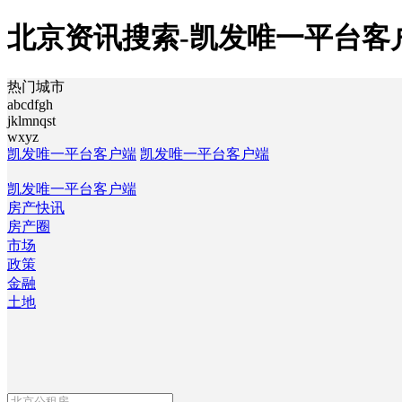
北京资讯搜索-凯发唯一平台客
热门城市
abcdfgh
jklmnqst
wxyz
凯发唯一平台客户端
凯发唯一平台客户端
凯发唯一平台客户端
房产快讯
房产圈
市场
政策
金融
土地