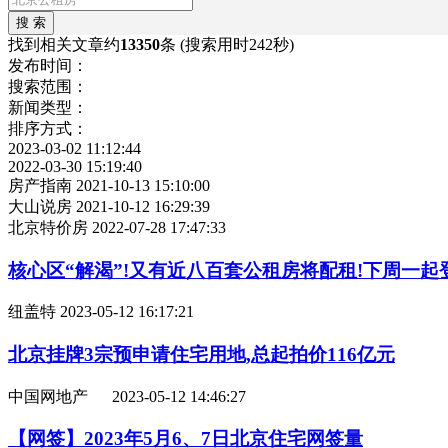
找到相关文章约
13350
条
(搜索用时242秒)
发布时间：
搜索范围：
新闻类型：
排序方式：
2023-03-02 11:12:44
2022-03-30 15:19:40
房产指南
2021-10-13 15:10:00
大山说房
2021-10-12 16:29:39
北京特价房
2022-07-28 17:47:33
核心区“解渴”!又有近八百套公租房将配租!下周一起
纽盖特
2023-05-12 16:17:21
北京挂牌3宗预申请住宅用地,总起拍价116亿元
中国网地产
2023-05-12 14:46:27
【网签】2023年5月6、7日北京住宅网签量