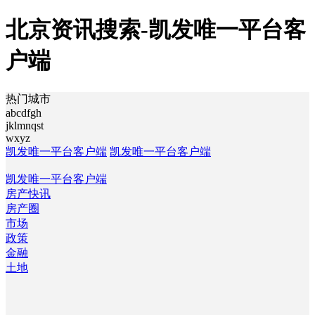
北京资讯搜索-凯发唯一平台客
户端
热门城市
abcdfgh
jklmnqst
wxyz
凯发唯一平台客户端
凯发唯一平台客户端
凯发唯一平台客户端
房产快讯
房产圈
市场
政策
金融
土地