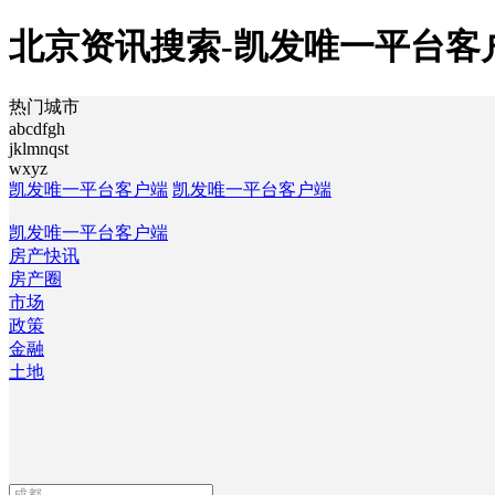
北京资讯搜索-凯发唯一平台客
热门城市
abcdfgh
jklmnqst
wxyz
凯发唯一平台客户端
凯发唯一平台客户端
凯发唯一平台客户端
房产快讯
房产圈
市场
政策
金融
土地