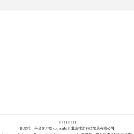
‖ ‖ ‖ ‖
‖
‖ ‖ ‖ ‖ ‖
凯发唯一平台客户端 copyright © 北京搜房科技发展有限公司